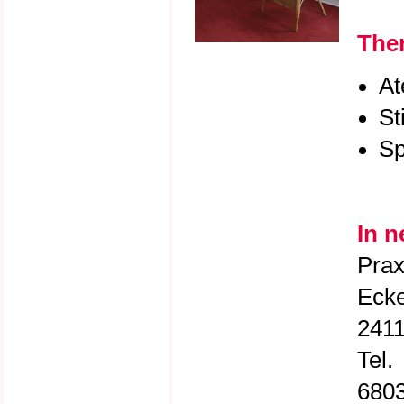
Ther
At
St
Sp
In 
Prax
Ecke
2411
Tel.