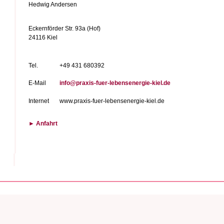
Hedwig Andersen
Eckernförder Str. 93a (Hof)
24116 Kiel
Tel.
+49 431 680392
E-Mail
info@praxis-fuer-lebensenergie-kiel.de
Internet
www.praxis-fuer-lebensenergie-kiel.de
► Anfahrt