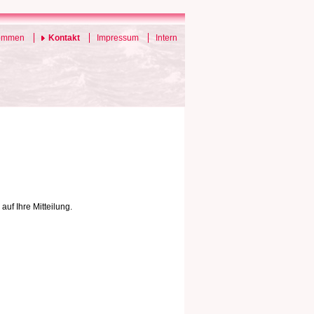
kommen
Kontakt
Impressum
Intern
uf Ihre Mitteilung.