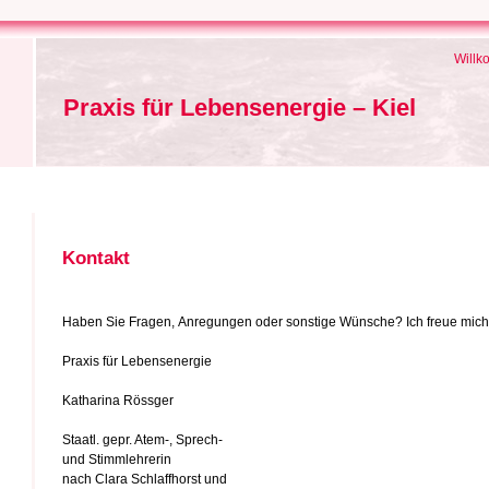
Will
Praxis für Lebensenergie – Kiel
Kontakt
Haben Sie Fragen, Anregungen oder sonstige Wünsche? Ich freue mich a
Praxis für Lebensenergie
Katharina Rössger
Staatl. gepr. Atem-, Sprech-
und Stimmlehrerin
nach Clara Schlaffhorst und